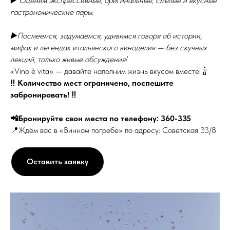
▶️
Оценим экспрессивные, оригинальные, смелые и вкусные
гастрономические пары.
▶️Посмеемся, задумаемся, удивимся говоря об истории,
мифах и легендах итальянского виноделия — без скучных
лекций, только живые обсуждения!
«Vino è vita» — давайте наполним жизнь вкусом вместе! 🍾
‼️ Количество мест ограничено, поспешите
забронировать! ‼️
📲Бронируйте свои места по телефону: 360-335
📍Ждём вас в «Винном погребе» по адресу: Советская 33/8
Оставить заявку