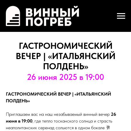
ГАСТРОНОМИЧЕСКИЙ
ВЕЧЕР | «ИТАЛЬЯНСКИЙ
ПОЛДЕНЬ»
26 июня 2025 в 19:00
ГАСТРОНОМИЧЕСКИЙ ВЕЧЕР | «ИТАЛЬЯНСКИЙ
ПОЛДЕНЬ»
Приглашаем вас на наш незабываемый винный вечер
26
июня в 19:00
, где тепло тосканского солнца и страсть
неаполитанских серенад сольются в одном бокале 🥂