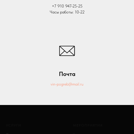
+7 910 947-25-25
Часы работы: 10-22
Почта
vin-pogreb@mail.ru
УСЛУГИ
МЕРОПРИЯТИЯ