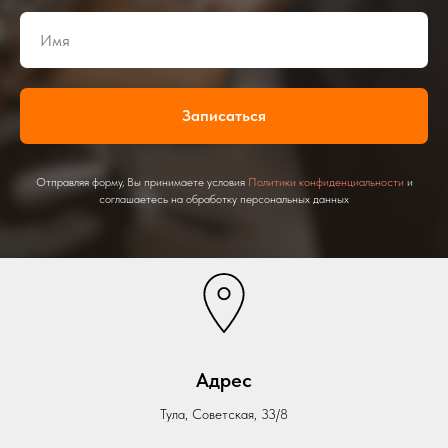
Записаться
Отправляя форму, Вы принимаете условия
Политики конфиденциальности
и
соглашаетесь на обработку персональных данных
Адрес
Тула, Советская, 33/8