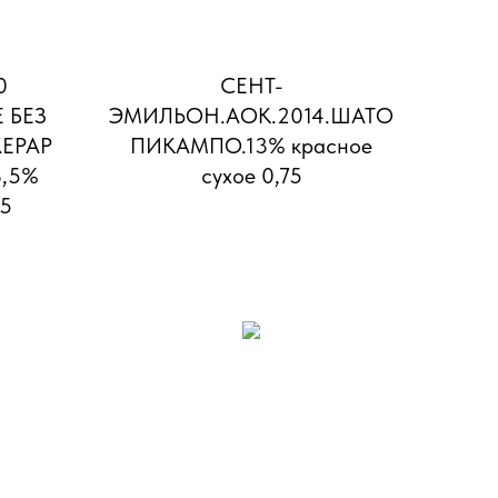
0
СЕНТ-
 БЕЗ
ЭМИЛЬОН.АОК.2014.ШАТО
ЕРАР
ПИКАМПО.13% красное
3,5%
сухое 0,75
75