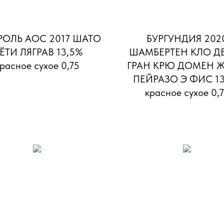
ОЛЬ АОС 2017 ШАТО
БУРГУНДИЯ 202
ЁТИ ЛЯГРАВ 13,5%
ШАМБЕРТЕН КЛО ДЕ
расное сухое 0,75
ГРАН КРЮ ДОМЕН Ж
ПЕЙРАЗО Э ФИС 1
красное сухое 0,