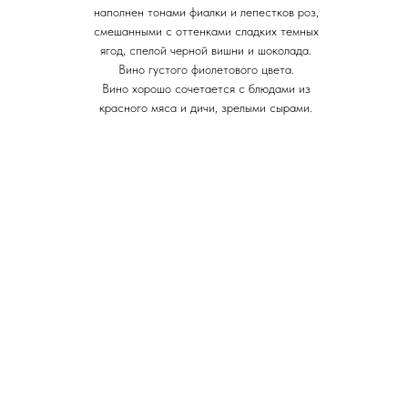
наполнен тонами фиалки и лепестков роз,
смешанными с оттенками сладких темных
ягод, спелой черной вишни и шоколада.
Вино густого фиолетового цвета.
Вино хорошо сочетается с блюдами из
красного мяса и дичи, зрелыми сырами.