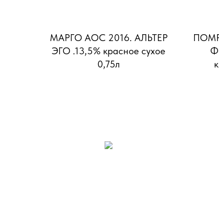
МАРГО АОС 2016. АЛЬТЕР
ПОМР
ЭГО .13,5% красное сухое
Ф
0,75л
к