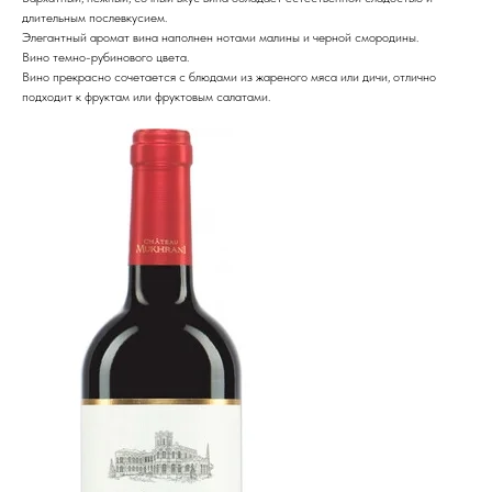
длительным послевкусием.
Элегантный аромат вина наполнен нотами малины и черной смородины.
Вино темно-рубинового цвета.
Вино прекрасно сочетается с блюдами из жареного мяса или дичи, отлично
подходит к фруктам или фруктовым салатами.