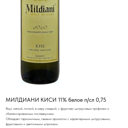
МИЛДИАНИ КИСИ 11% белое п/сл 0,75
Вкус мягкий, питкий, в меру сладкий, с фруктово-цитрусовым профилем и
сбалансированным послевкусием.
Обладает гармоничным, свежим ароматом с характерными цитрусовыми,
фруктовыми и цветочными штрихами.