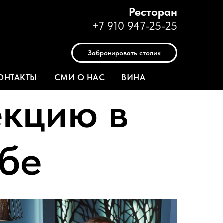
Ресторан
+7 910 947-25-25
Забронировать столик
ОНТАКТЫ
СМИ О НАС
ВИНА
екцию в
бе