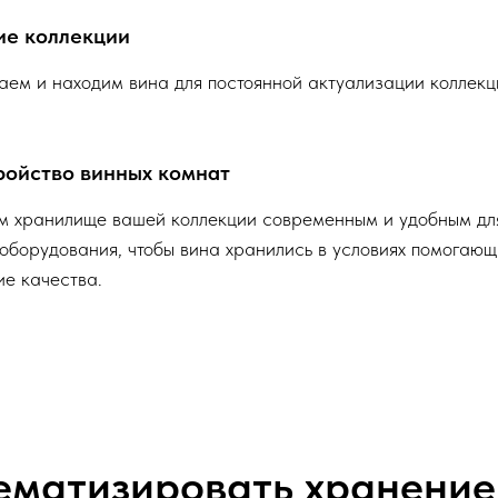
ие коллекции
ем и находим вина для постоянной актуализации коллекц
ройство винных комнат
 хранилище вашей коллекции современным и удобным дл
оборудования, чтобы вина хранились в условиях помогаю
ие качества.
матизировать хранение 