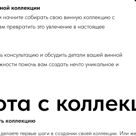
ной коллекции
и начните собирать свою винную коллекцию с
м превратить это увлечение в настоящее
ть консультацию и обсудить детали вашей винной
ности помочь вам создать нечто уникальное и
ота с коллек
ть коллекцию
 делаете первые шаги в создании своей коллекции. Или ж