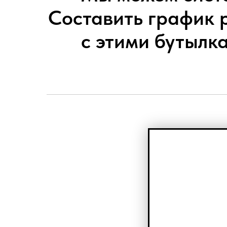
Составить график р
с этими бутылка