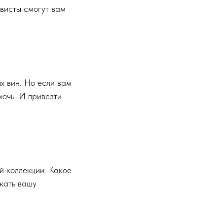
висты смогут вам
х вин. Но если вам
мочь. И привезти
й коллекции. Какое
жать вашу