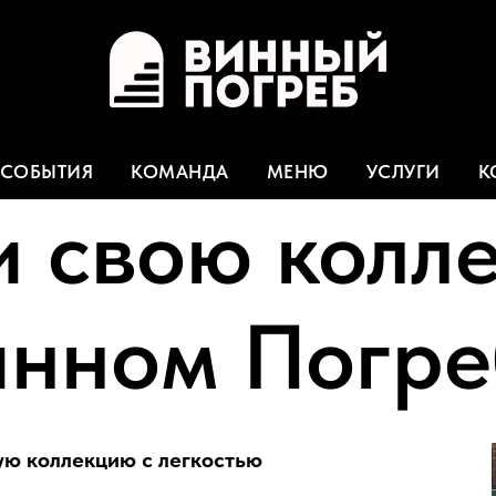
СОБЫТИЯ
КОМАНДА
МЕНЮ
УСЛУГИ
К
 свою колл
инном Погре
ую коллекцию с легкостью