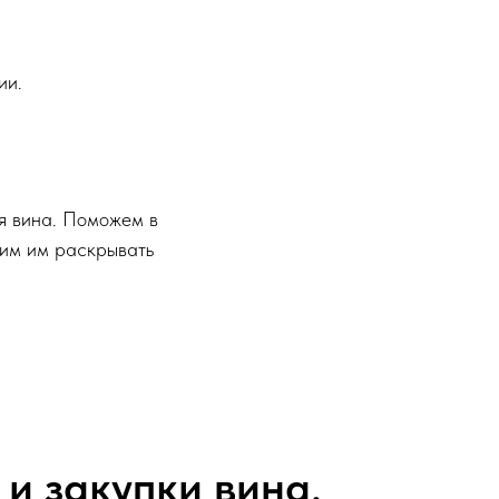
ии.
я вина. Поможем в
щим им раскрывать
и закупки вина.