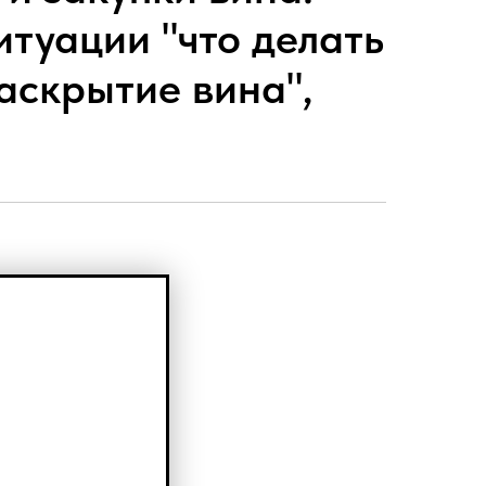
итуации "что делать
раскрытие вина",
.