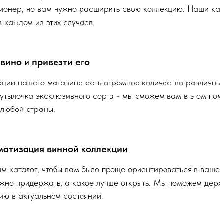
ионер, но вам нужно расширить свою коллекцию. Наши ка
в каждом из этих случаев.
вино и привезти его
кции нашего магазина есть огромное количество различны
утылочка эксклюзивного сорта - мы сможем вам в этом по
 любой страны.
матизация винной коллекции
м каталог, чтобы вам было проще ориентироваться в ваше
жно придержать, а какое лучше открыть. Мы поможем дер
ию в актуальном состоянии.