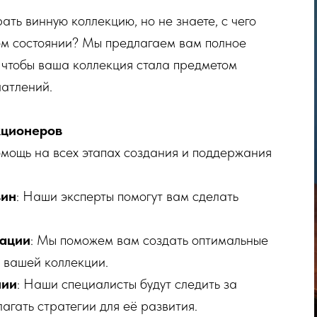
ть винную коллекцию, но не знаете, с чего
ном состоянии? Мы предлагаем вам полное
 чтобы ваша коллекция стала предметом
чатлений.
кционеров
ощь на всех этапах создания и поддержания
вин
: Наши эксперты помогут вам сделать
зации
: Мы поможем вам создать оптимальные
 вашей коллекции.
нии
: Наши специалисты будут следить за
агать стратегии для её развития.