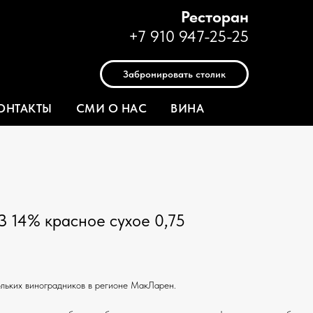
Ресторан
+7 910 947-25-25
Забронировать столик
ОНТАКТЫ
СМИ О НАС
ВИНА
4% красное сухое 0,75
ольких виноградников в регионе МакЛарен.