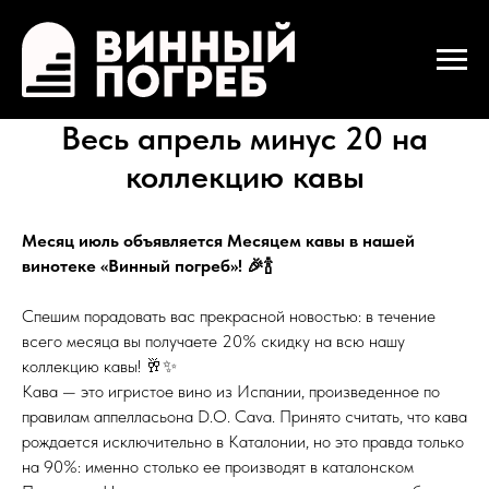
Весь апрель минус 20 на
коллекцию кавы
Месяц июль объявляется Месяцем кавы в нашей
винотеке «Винный погреб»! 🎉🍾
Спешим порадовать вас прекрасной новостью: в течение
всего месяца вы получаете 20% скидку на всю нашу
коллекцию кавы! 🥂✨
Кава — это игристое вино из Испании, произведенное по
правилам аппелласьона D.O. Cava. Принято считать, что кава
рождается исключительно в Каталонии, но это правда только
на 90%: именно столько ее производят в каталонском