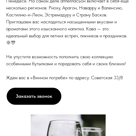
Пенедесе. На самом деле аппелласьон включает в себя еще
несколько регионов: Риоху, Арагон, Наварру и Валенсию,
Кастилию-и-Леон, Эстремадуру и Страну Басков.
Приглашаем вас насладиться насыщенными вкусами и
ароматами этого изысканного напитка. Кава — это
идеальный выбор для летних встреч, пикников и праздников.
🌞🎊
Не упустите возможность пополнить свою коллекцию
особенными бутылками и порадовать себя и своих близких!
Ждем вас в «Винном погребе» по адресу: Советская 33/8
Заказать звонок