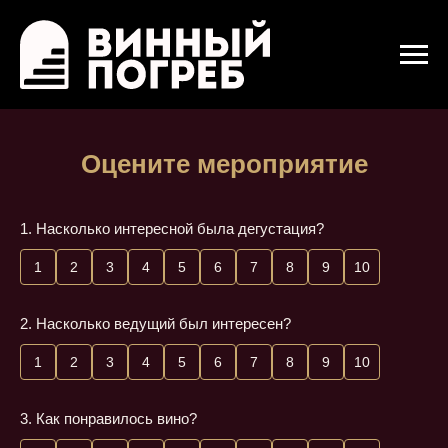
Оцените мероприятие
1. Насколько интересной была дегустация?
1
2
3
4
5
6
7
8
9
10
2. Насколько ведущий был интересен?
1
2
3
4
5
6
7
8
9
10
3. Как понравилось вино?