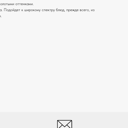
золотыми оттенками.
а. Подойдет к широкому спектру блюд, прежде всего, из
.