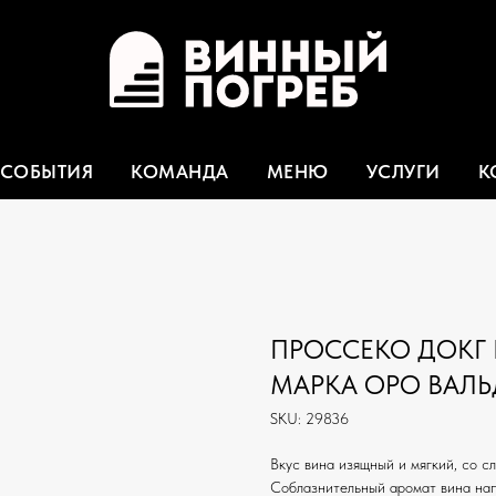
СОБЫТИЯ
КОМАНДА
МЕНЮ
УСЛУГИ
К
ПРОССЕКО ДОКГ 
МАРКА ОРО ВАЛЬДО
SKU:
29836
Вкус вина изящный и мягкий, со с
Соблазнительный аромат вина нап