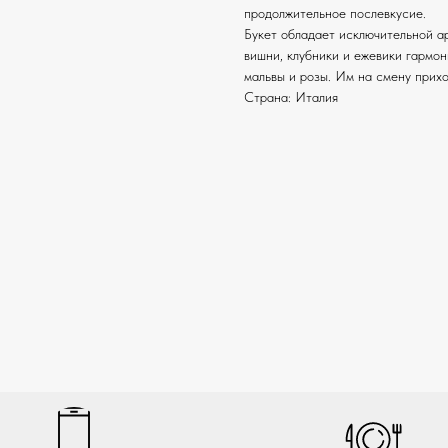
продолжительное послевкусие.
Букет обладает исключительной а
вишни, клубники и ежевики гармо
мальвы и розы. Им на смену прих
Страна: Италия