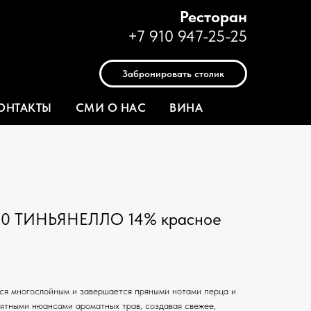
Ресторан
+7 910 947-25-25
Забронировать столик
ОНТАКТЫ
СМИ О НАС
ВИНА
0 ТИНЬЯНЕЛЛО 14% красное
тся многослойным и завершается пряными нотами перца и
иятными нюансами ароматных трав, создавая свежее,