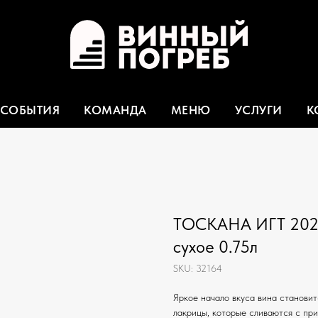
СОБЫТИЯ
КОМАНДА
МЕНЮ
УСЛУГИ
К
ТОСКАНА ИГТ 202
сухое 0.75л
SKU:
32164
Яркое начало вкуса вина станови
лакрицы, которые сливаются с пр