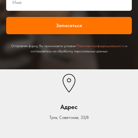
Записаться
Отправляя форму, Вы принимаете условия
Политики конфиденциальности
и
соглашаетесь на обработку персональных данных
Адрес
Тула, Советская, 33/8