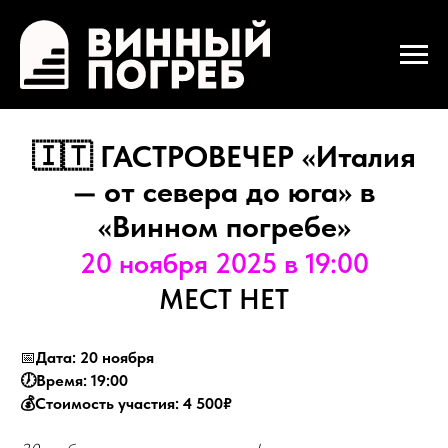
🇮🇹
ГАСТРОВЕЧЕР «Италия
— от севера до юга» в
«Винном погребе»
20 ноября 2025 в 19:00
МЕСТ НЕТ
📅
Дата: 20 ноября
🕖Время: 19:00
💰Стоимость участия: 4 500₽