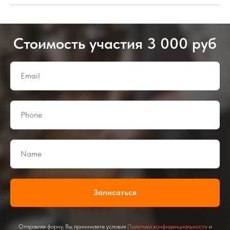
Стоимость участия 3 000 руб
Записаться
Отправляя форму, Вы принимаете условия
Политики конфиденциальности
и