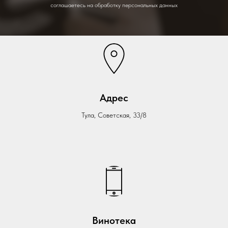
соглашаетесь на обработку персональных данных
Адрес
Тула, Советская, 33/8
Винотека