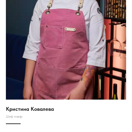
Кристина Ковалева
Шеф повар