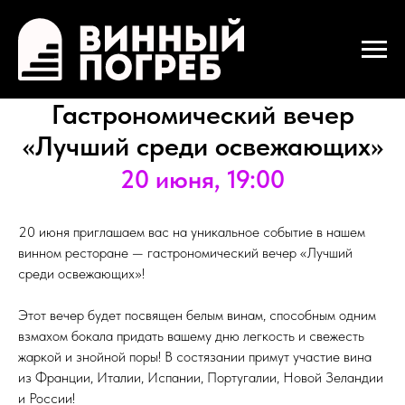
Гастрономический вечер
«Лучший среди освежающих»
20 июня, 19:00
20 июня приглашаем вас на уникальное событие в нашем
винном ресторане — гастрономический вечер «Лучший
среди освежающих»!
Этот вечер будет посвящен белым винам, способным одним
взмахом бокала придать вашему дню легкость и свежесть
жаркой и знойной поры! В состязании примут участие вина
из Франции, Италии, Испании, Португалии, Новой Зеландии
и России!