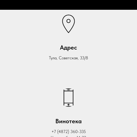
Адрес
Тула, Советская, 33/8
Винотека
+7 (4872) 360-335