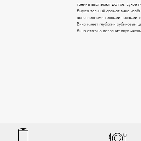
танины выстилают долгое, сухое 
Выразительный аромат вина изоби
дополненными теплыми пряными т
Вино имеет глубокий рубиновый ц
Вино отлично дополнит вкус мясны