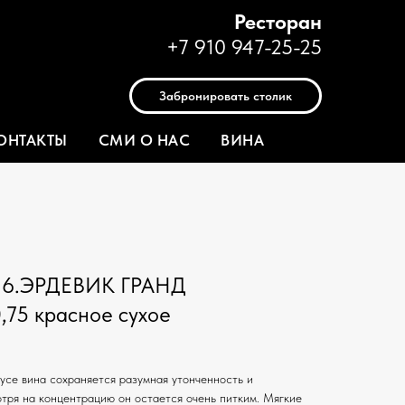
Ресторан
+7 910 947-25-25
Забронировать столик
ОНТАКТЫ
СМИ О НАС
ВИНА
16.ЭРДЕВИК ГРАНД
75 красное сухое
усе вина сохраняется разумная утонченность и
отря на концентрацию он остается очень питким. Мягкие