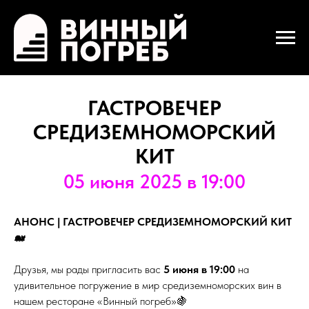
ГАСТРОВЕЧЕР
СРЕДИЗЕМНОМОРСКИЙ
КИТ
05 июня 2025 в 19:00
АНОНС | ГАСТРОВЕЧЕР СРЕДИЗЕМНОМОРСКИЙ КИТ
🐋
Друзья, мы рады пригласить вас
5 июня в 19:00
на
удивительное погружение в мир средиземноморских вин в
нашем ресторане «Винный погреб»🍇