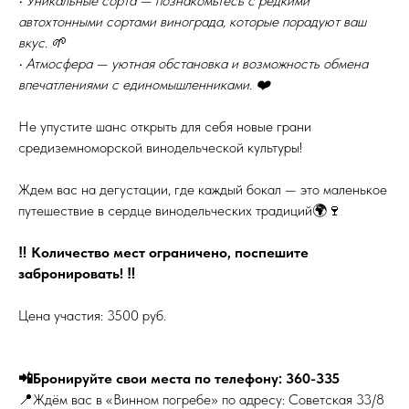
• Уникальные сорта — познакомьтесь с редкими
автохтонными сортами винограда, которые порадуют ваш
вкус. 🌱
• Атмосфера — уютная обстановка и возможность обмена
впечатлениями с единомышленниками. ❤️
Не упустите шанс открыть для себя новые грани
средиземноморской винодельческой культуры!
Ждем вас на дегустации, где каждый бокал — это маленькое
путешествие в сердце винодельческих традиций🌍🍷
‼️ Количество мест ограничено, поспешите
забронировать! ‼️
Цена участия: 3500 руб.
📲Бронируйте свои места по телефону: 360-335
📍Ждём вас в «Винном погребе» по адресу: Советская 33/8