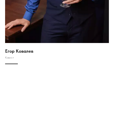
Егор Ковалев
Кавист