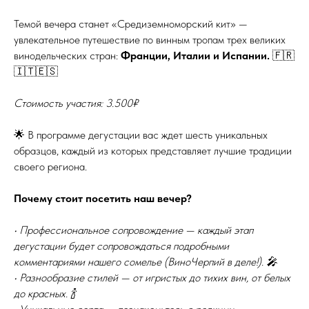
Темой вечера станет «Средиземноморский кит» —
увлекательное путешествие по винным тропам трех великих
винодельческих стран:
Франции, Италии и Испании.
🇫🇷
🇮🇹🇪🇸
Стоимость участия: 3.500₽
🌟 В программе дегустации вас ждет шесть уникальных
образцов, каждый из которых представляет лучшие традиции
своего региона.
Почему стоит посетить наш вечер?
• Профессиональное сопровождение — каждый этап
дегустации будет сопровождаться подробными
комментариями нашего сомелье (ВиноЧерпий в деле!). 🎤
• Разнообразие стилей — от игристых до тихих вин, от белых
до красных. 🍾