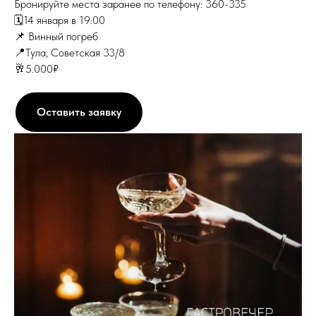
Бронируйте места заранее по телефону: 360-335
🗓️14 января в 19:00
📌 Винный погреб
📍Тула, Советская 33/8
🥂5.000₽
Оставить заявку