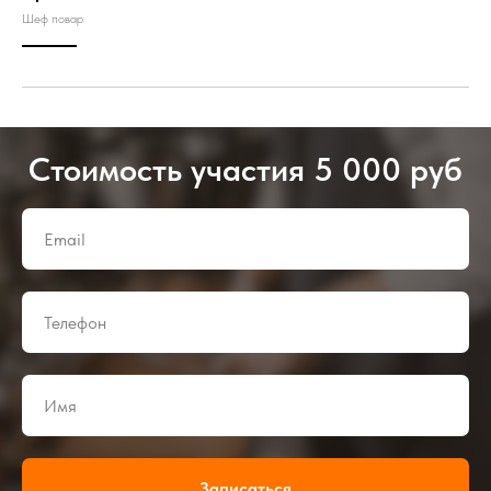
Шеф повар
Стоимость участия 5 000 руб
Записаться