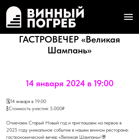
ГАСТРОВЕЧЕР «Великая
Шампань»
14 января 2024 в 19:00
🗓️14 января в 19:00
🍾Стоимость участия: 5.000₽
Отмечаем Старый Новый год и приглашаем на первое в
2025 году уникальное событие в нашем винном ресторане:
гастрономический вечер «Великая Шампань»!🥂