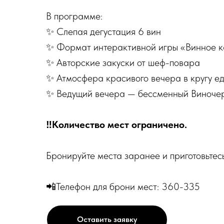
В программе:
✨ Слепая дегустация 6 вин
✨ Формат интерактивной игры «Винное к
✨ Авторские закуски от шеф-повара
✨ Атмосфера красивого вечера в кругу 
✨ Ведущий вечера — бессменный Виноче
‼️Количество мест ограничено.
Бронируйте места заранее и приготовьтес
📲Телефон для брони мест: 360-335
Оставить заявку