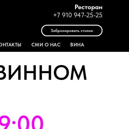
Ресторан
+7 910 947-25-25
Забронировать столик
ОНТАКТЫ
СМИ О НАС
ВИНА
«ВИННОМ
19:00