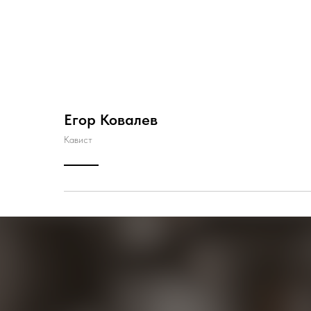
Егор Ковалев
Кавист