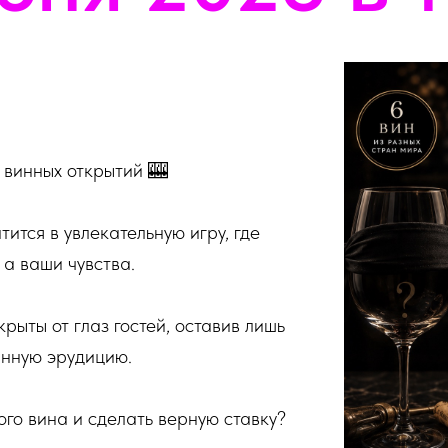
 винных открытий 🎰
ится в увлекательную игру, где
 а ваши чувства.
рыты от глаз гостей, оставив лишь
винную эрудицию.
го вина и сделать верную ставку?