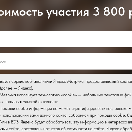
оимость участия 3 800 
льзует сервис веб-аналитики Яндекс Метрика, предоставляемый компа
 (далее — Яндекс).
Метрика использует технологию «cookie» — небольшие текстовые фа
их пользовательской активности.
Записаться
помощи cookie информация не может идентифицировать вас, однако м
использовании вами данного сайта, собранная при помощи cookie, буд
/или в ЕЭЗ. Яндекс будет обрабатывать эту информацию в интересах вл
у, Вы принимаете условия
Политики конфиденциальности
и соглашаете
вами сайта, составления отчетов об активности на сайте. Яндекс обра