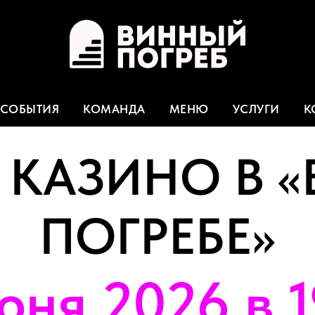
СОБЫТИЯ
КОМАНДА
МЕНЮ
УСЛУГИ
К
 КАЗИНО В 
ПОГРЕБЕ»
юня 2026 в 