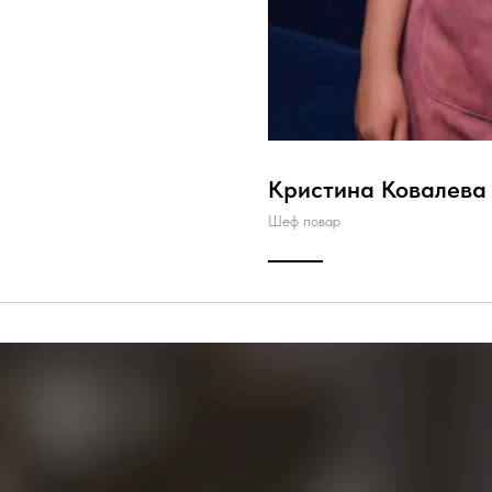
Кристина Ковалева
Шеф повар